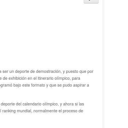
 ranqueo ON 2015
Internactional U19
a ser un deporte de demostración, y puesto que por
 exhibición en el itinerario olímpico, para
ogramó bajo este formato y que se pudo aspirar a
eporte del calendario olímpico, y ahora si las
del ranking mundial, normalmente el proceso de