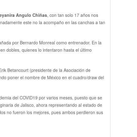
eyanira Angulo Chiñas
, con tan solo 17 años nos
rtunadamente este no la acompaño en las canchas a tan
mpañada por Bernardo Monreal como entrenador. En la
 dobles, quienes lo intentaron hasta el último
rik Betancourt (presidente de la Asociación de
ndo poner el nombre de México en el cuadro/draw del
andemia del COVID19 por varios meses, puesto que se
iginaria de Jalisco, ahora representando al estado de
dos no fueron los mejores, pues ambos perdieron sus