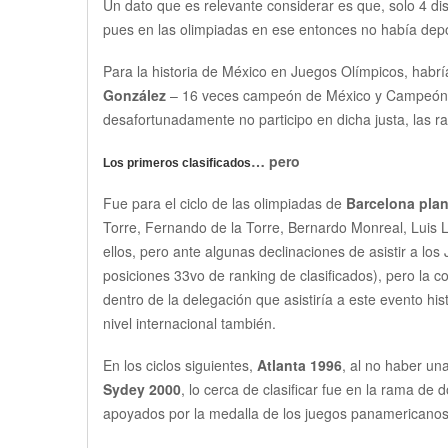
Un dato que es relevante considerar es que, solo 4 dis
pues en las olimpiadas en ese entonces no había depo
Para la historia de México en Juegos Olímpicos, habr
González
– 16 veces campeón de México y Campeón de 
desafortunadamente no participo en dicha justa, las ra
… pero
Los primeros clasificados
Fue para el ciclo de las olimpiadas de
Barcelona plan
Torre, Fernando de la Torre, Bernardo Monreal, Luis L
ellos, pero ante algunas declinaciones de asistir a los
posiciones 33vo de ranking de clasificados), pero l
dentro de la delegación que asistiría a este evento hi
nivel internacional también.
En los ciclos siguientes,
Atlanta 1996
, al no haber un
Sydey 2000
, lo cerca de clasificar fue en la rama de
apoyados por la medalla de los juegos panamericanos d