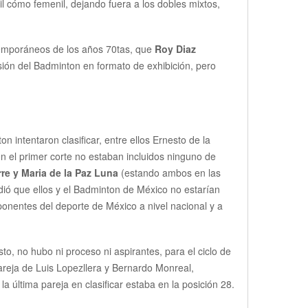
il cómo femenil, dejando fuera a los dobles mixtos,
ntemporáneos de los años 70tas, que
Roy Diaz
ión del Badminton en formato de exhibición, pero
 intentaron clasificar, entre ellos Ernesto de la
en el primer corte no estaban incluidos ninguno de
re y Maria de la Paz Luna
(estando ambos en las
dió que ellos y el Badminton de México no estarían
ponentes del deporte de México a nivel nacional y a
o, no hubo ni proceso ni aspirantes, para el ciclo de
pareja de Luis Lopezllera y Bernardo Monreal,
última pareja en clasificar estaba en la posición 28.